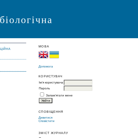
 біологічна
МОВА
АЦІЙНА
Допомога
КОРИСТУВАЧ
Ім'я користувача
Пароль
Запам'ятати мене
СПОВІЩЕННЯ
Дивитися
Сповістити
ЗМІСТ ЖУРНАЛУ