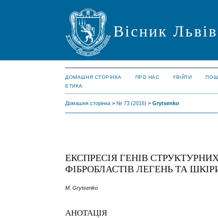
Вісник Львів
ДОМАШНЯ СТОРІНКА
ПРО НАС
УВІЙТИ
ПОШ
ЕТИКА
Домашня сторінка
>
№ 73 (2016)
>
Grytsenko
ЕКСПРЕСІЯ ГЕНІВ СТРУКТУРНИХ
ФІБРОБЛАСТІВ ЛЕГЕНЬ ТА ШКІР
M. Grytsenko
АНОТАЦІЯ