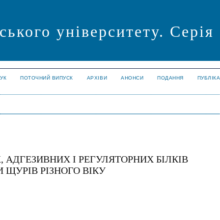
ського університету. Серія
УК
ПОТОЧНИЙ ВИПУСК
АРХІВИ
АНОНСИ
ПОДАННЯ
ПУБЛІК
, АДГЕЗИВНИХ І РЕГУЛЯТОРНИХ БІЛКІВ
И ЩУРІВ РІЗНОГО ВІКУ