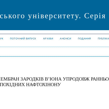
ського університету. Серія
УК
ПОТОЧНИЙ ВИПУСК
АРХІВИ
АНОНСИ
ПОДАННЯ
ПУБЛІК
 МЕМБРАН ЗАРОДКІВ В’ЮНА УПРОДОВЖ РАННЬ
Х ПОХІДНИХ НАФТОХІНОНУ