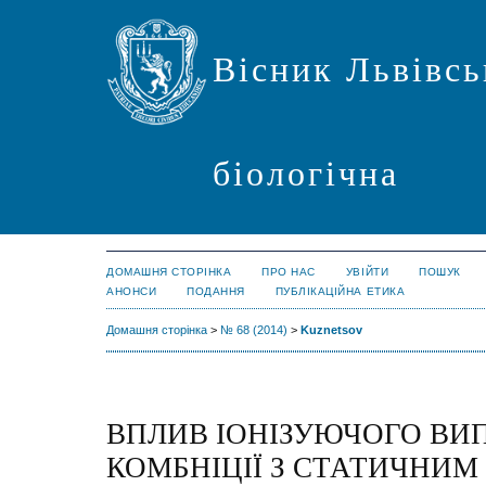
Вісник Львівсь
біологічна
ДОМАШНЯ СТОРІНКА
ПРО НАС
УВІЙТИ
ПОШУК
АНОНСИ
ПОДАННЯ
ПУБЛІКАЦІЙНА ЕТИКА
Домашня сторінка
>
№ 68 (2014)
>
Kuznetsov
ВПЛИВ ІОНІЗУЮЧОГО ВИ
КОМБНІЦІЇ З СТАТИЧНИ