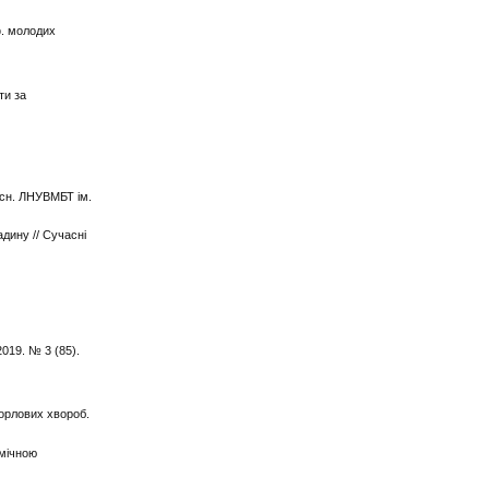
нф. молодих
ти за
вісн. ЛНУВМБТ ім.
адину // Сучасні
2019. № 3 (85).
горлових хвороб.
емічною