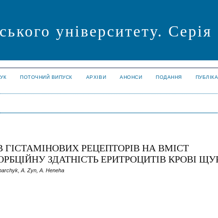
ського університету. Серія
УК
ПОТОЧНИЙ ВИПУСК
АРХІВИ
АНОНСИ
ПОДАННЯ
ПУБЛІК
В ГІСТАМІНОВИХ РЕЦЕПТОРІВ НА ВМІСТ
РБЦІЙНУ ЗДАТНІСТЬ ЕРИТРОЦИТІВ КРОВІ ЩУ
narchyk, A. Zyn, A. Heneha