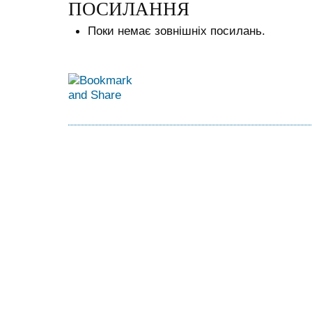
ПОСИЛАННЯ
Поки немає зовнішніх посилань.