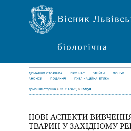
Вісник Львівсь
біологічна
ДОМАШНЯ СТОРІНКА
ПРО НАС
УВІЙТИ
ПОШУК
АНОНСИ
ПОДАННЯ
ПУБЛІКАЦІЙНА ЕТИКА
Домашня сторінка
>
№ 95 (2025)
>
Tsaryk
НОВІ АСПЕКТИ ВИВЧЕНН
ТВАРИН У ЗАХІДНОМУ РЕҐ