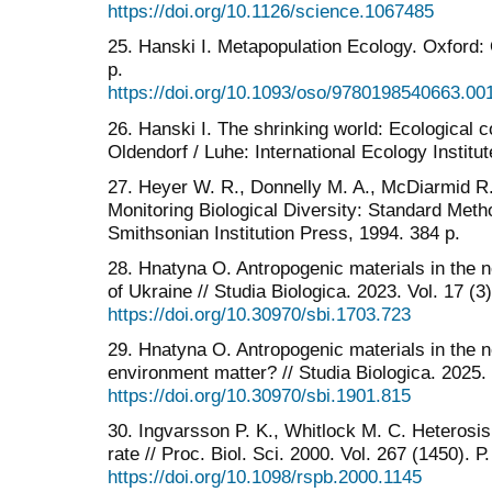
https://doi.org/10.1126/science.1067485
25. Hanski I. Metapopulation Ecology. Oxford:
p.
https://doi.org/10.1093/oso/9780198540663.00
26. Hanski I. The shrinking world: Ecological 
Oldendorf / Luhe: International Ecology Institut
27. Heyer W. R., Donnelly M. A., McDiarmid R.
Monitoring Biological Diversity: Standard Met
Smithsonian Institution Press, 1994. 384 p.
28. Hnatyna O. Antropogenic materials in the n
of Ukraine // Studia Biologica. 2023. Vol. 17 (3
https://doi.org/10.30970/sbi.1703.723
29. Hnatyna O. Antropogenic materials in the n
environment matter? // Studia Biologica. 2025. 
https://doi.org/10.30970/sbi.1901.815
30. Ingvarsson P. K., Whitlock M. C. Heterosis
rate // Proc. Biol. Sci. 2000. Vol. 267 (1450). 
https://doi.org/10.1098/rspb.2000.1145