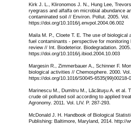
Kirk J. L., Klironomos J. N., Hung Lee, Trevors
ryegrass and alfalfa on microbial abundance an
contaminated soil // Environ. Pollut. 2005. Vol.
https://doi.org/10.1016/j.envpol.2004.06.002
Maila M. P., Cloete T. E. The use of biological 
fuel contaminants - perspective for monitoring
review // Int. Biodeterior. Biodegradation. 2005.
https://doi.org/10.1016/j.ibiod.2004.10.003
Margesin R., Zimmerbauer A., Schinner F. Monit
biological activities // Chemosphere. 2000. Vol
https://doi.org/10.1016/S0045-6535(99)00218-
Marinescu M., Dumitru M., Lăcătuşu A. et al. 
crude oil polluted soil according to applied tre
Agronomy. 2011. Vol. LIV. P. 287-293.
McDonald J. H. Handbook of Biological Statist
Publishing: Baltimore, Maryland, 2014. http:/