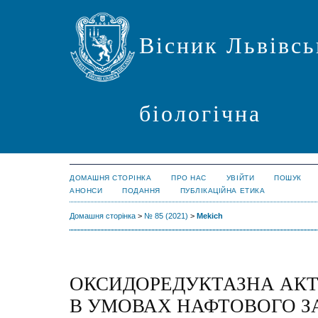
Вісник Львівсь
біологічна
ДОМАШНЯ СТОРІНКА
ПРО НАС
УВІЙТИ
ПОШУК
АНОНСИ
ПОДАННЯ
ПУБЛІКАЦІЙНА ЕТИКА
Домашня сторінка
>
№ 85 (2021)
>
Mekich
ОКСИДОРЕДУКТАЗНА АКТ
В УМОВАХ НАФТОВОГО З