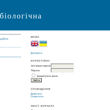
 біологічна
МОВА
АЦІЙНА
Допомога
КОРИСТУВАЧ
Ім'я користувача
Пароль
Запам'ятати мене
СПОВІЩЕННЯ
Дивитися
Сповістити
ЗМІСТ ЖУРНАЛУ