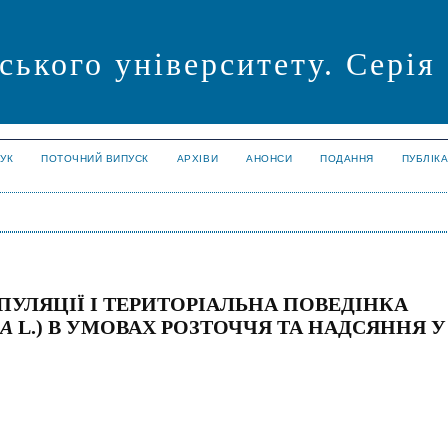
ського університету. Серія
УК
ПОТОЧНИЙ ВИПУСК
АРХІВИ
АНОНСИ
ПОДАННЯ
ПУБЛІК
УЛЯЦІЇ І ТЕРИТОРІАЛЬНА ПОВЕДІНКА
EA
L.) В УМОВАХ РОЗТОЧЧЯ ТА НАДСЯННЯ У