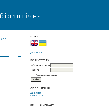
 біологічна
МОВА
АЦІЙНА
Допомога
КОРИСТУВАЧ
Ім'я користувача
Пароль
Запам'ятати мене
СПОВІЩЕННЯ
Дивитися
Сповістити
ЗМІСТ ЖУРНАЛУ