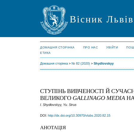
Вісник Львів
ДОМАШНЯ СТОРІНКА
ПРО НАС
УВІЙТИ
ПОШ
ЕТИКА
Домашня сторінка
>
№ 82 (2020)
>
Shydlovskyy
СТУПІНЬ ВИВЧЕНОСТІ Й СУЧАС
ВЕЛИКОГО
GALLINAGO MEDIA
НА
I. Shydlovskyy, Yu. Strus
DOI:
http://dx.doi.org/10.30970/vlubs.2020.82.15
АНОТАЦІЯ