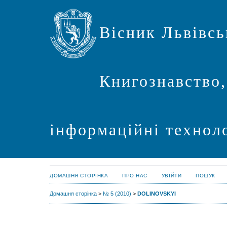
Вісник Львівсь
Книгознавство,
інформаційні техноло
ДОМАШНЯ СТОРІНКА
ПРО НАС
УВІЙТИ
ПОШУК
Домашня сторінка
>
№ 5 (2010)
>
DOLINOVSKYI