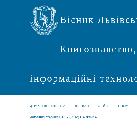
Вісник Львівсь
Книгознавство,
інформаційні техноло
ДОМАШНЯ СТОРІНКА
ПРО НАС
УВІЙТИ
ПОШУК
Домашня сторінка
>
№ 7 (2012)
>
ONYSKO