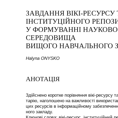
ЗАВДАННЯ ВІКІ-РЕСУРСУ 
ІНСТИТУЦІЙНОГО РЕПОЗ
У ФОРМУВАННІ НАУКОВО
СЕРЕДОВИЩА
ВИЩОГО НАВЧАЛЬНОГО 
Halyna ONYSKO
АНОТАЦІЯ
Здійснено коротке порівняння вікі-ресурсу т
тарію, наголошено на важливості використ
цих ресурсів в інформаційному забезпеченн
ного закладу.
Ключові слова: вікі-ресурс, інституційний 