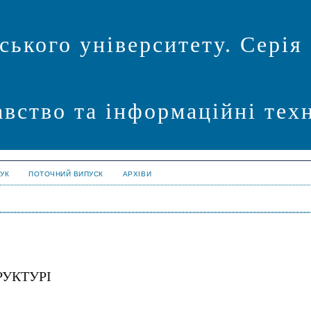
ського університету. Серія
авство та інформаційні техн
УК
ПОТОЧНИЙ ВИПУСК
АРХІВИ
УКТУРІ