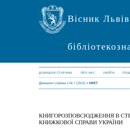
Вісник Львів
бібліотекозн
ДОМАШНЯ СТОРІНКА
ПРО НАС
УВІЙТИ
ПОШ
Домашня сторінка
>
№ 7 (2012)
>
HRET
КНИГОРОЗПОВСЮДЖЕННЯ В СТР
КНИЖКОВОЇ СПРАВИ УКРАЇНИ