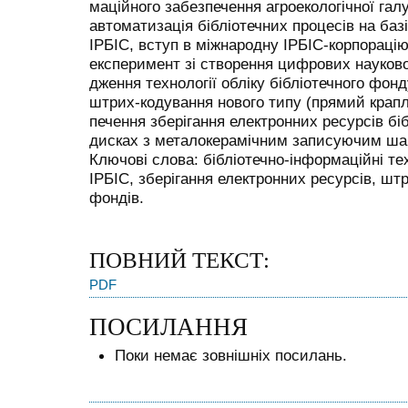
маційного забезпечення агроекологічної галу
автоматизація бібліотечних процесів на баз
ІРБІС, вступ в міжнародну ІРБІС-корпорацію
експеримент зі створення цифрових науково-
дження технології обліку бібліотечного фонд
штрих-кодування нового типу (прямий крапл
печення зберігання електронних ресурсів б
дисках з металокерамічним записуючим ша
Ключові слова: бібліотечно-інформаційні тех
ІРБІС, зберігання електронних ресурсів, шт
фондів.
ПОВНИЙ ТЕКСТ:
PDF
ПОСИЛАННЯ
Поки немає зовнішніх посилань.