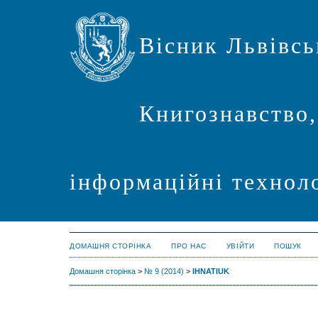
Вісник Львівсь
Книгознавство,
інформаційні техноло
ДОМАШНЯ СТОРІНКА
ПРО НАС
УВІЙТИ
ПОШУК
Домашня сторінка
>
№ 9 (2014)
>
IHNATIUK