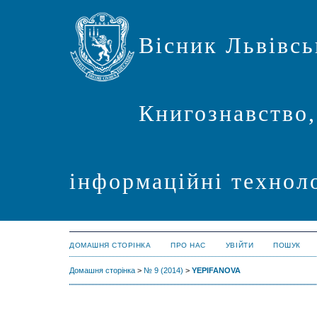
Вісник Львівсь
Книгознавство,
інформаційні техноло
ДОМАШНЯ СТОРІНКА
ПРО НАС
УВІЙТИ
ПОШУК
Домашня сторінка
>
№ 9 (2014)
>
YEPIFANOVA