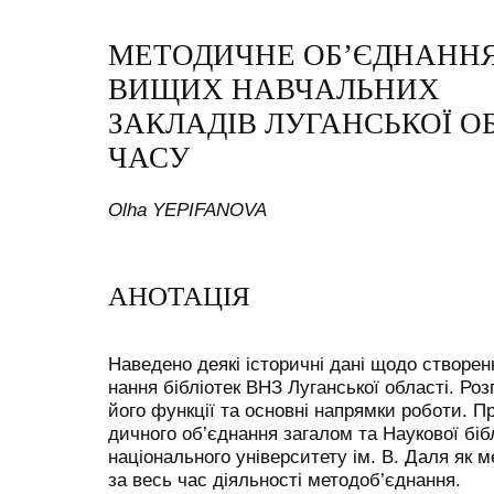
МЕТОДИЧНЕ ОБ’ЄДНАННЯ
ВИЩИХ НАВЧАЛЬНИХ
ЗАКЛАДІВ ЛУГАНСЬКОЇ ОБ
ЧАСУ
Olha YEPIFANOVA
АНОТАЦІЯ
Наведено деякі історичні дані щодо створен
нання бібліотек ВНЗ Луганської області. Роз
його функції та основні напрямки роботи. П
дичного об’єднання загалом та Наукової біб
національного університету ім. В. Даля як 
за весь час діяльності методоб’єднання.