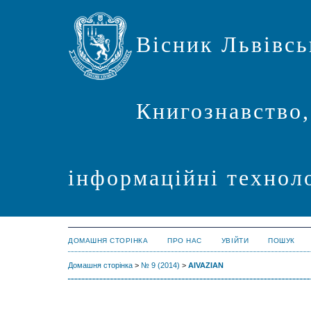
Вісник Львівсь
Книгознавство,
інформаційні техноло
ДОМАШНЯ СТОРІНКА
ПРО НАС
УВІЙТИ
ПОШУК
Домашня сторінка
>
№ 9 (2014)
>
AIVAZIAN