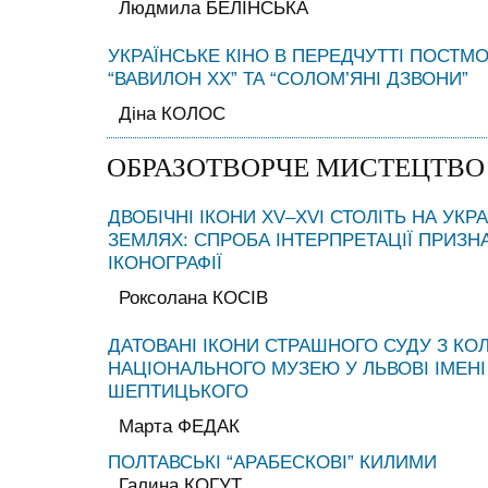
Людмила БЕЛІНСЬКА
УКРАЇНСЬКЕ КІНО В ПЕРЕДЧУТТІ ПОСТМ
“ВАВИЛОН ХХ” ТА “СОЛОМ’ЯНІ ДЗВОНИ”
Діна КОЛОС
ОБРАЗОТВОРЧЕ МИСТЕЦТВО
ДВОБІЧНІ ІКОНИ XV–XVI СТОЛІТЬ НА УКР
ЗЕМЛЯХ: СПРОБА ІНТЕРПРЕТАЦІЇ ПРИЗН
ІКОНОГРАФІЇ
Роксолана КОСІВ
ДАТОВАНІ ІКОНИ СТРАШНОГО СУДУ З КОЛ
НАЦІОНАЛЬНОГО МУЗЕЮ У ЛЬВОВІ ІМЕН
ШЕПТИЦЬКОГО
Марта ФЕДАК
ПОЛТАВСЬКІ “АРАБЕСКОВІ” КИЛИМИ
Галина КОГУТ