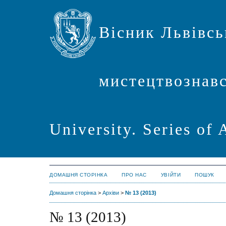
Вісник Львівсь
мистецтвознавст
University. Series of 
ДОМАШНЯ СТОРІНКА
ПРО НАС
УВІЙТИ
ПОШУК
Домашня сторінка
>
Архіви
>
№ 13 (2013)
№ 13 (2013)