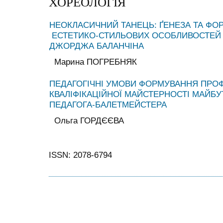
ХОРЕОЛОГІЯ
НЕОКЛАСИЧНИЙ ТАНЕЦЬ: ҐЕНЕЗА ТА ФО
ЕСТЕТИКО-СТИЛЬОВИХ ОСОБЛИВОСТЕЙ У
ДЖОРДЖА БАЛАНЧІНА
Марина ПОГРЕБНЯК
ПЕДАГОГІЧНІ УМОВИ ФОРМУВАННЯ ПРОФ
КВАЛІФІКАЦІЙНОЇ МАЙСТЕРНОСТІ МАЙБ
ПЕДАГОГА-БАЛЕТМЕЙСТЕРА
Ольга ГОРДЄЄВА
ISSN: 2078-6794