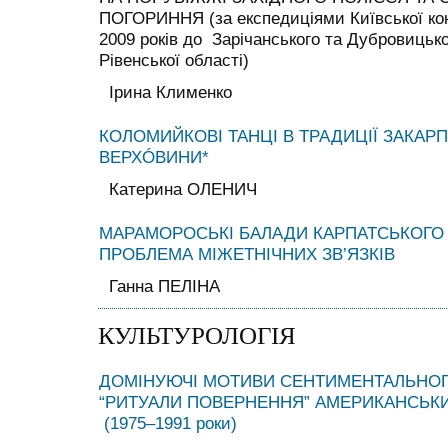
ПОГОРИННЯ (за експедиціями Київської кон
2009 років до Зарічанського та Дубровицько
Рівенської області)
Ірина Клименко
КОЛОМИЙКОВІ ТАНЦІ В ТРАДИЦІЇ ЗАКАР
ВЕРХÓВИНИ*
Катерина ОЛЕНИЧ
МАРАМОРОСЬКІ БАЛАДИ КАРПАТСЬКОГО 
ПРОБЛЕМА МІЖЕТНІЧНИХ ЗВ’ЯЗКІВ
Ганна ПЕЛІНА
КУЛЬТУРОЛОГІЯ
ДОМІНУЮЧІ МОТИВИ СЕНТИМЕНТАЛЬНОГ
“РИТУАЛИ ПОВЕРНЕННЯ” АМЕРИКАНСЬКИ
(1975–1991 роки)