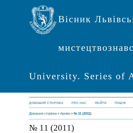
Вісник Львівсь
мистецтвознавст
University. Series of 
ДОМАШНЯ СТОРІНКА
ПРО НАС
УВІЙТИ
ПОШУК
Домашня сторінка
>
Архіви
>
№ 11 (2011)
№ 11 (2011)