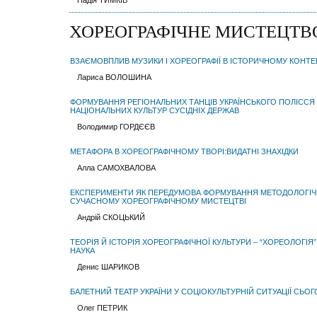
Надія ТИМКІВ
ХОРЕОГРАФІЧНЕ МИСТЕЦТВ
ВЗАЄМОВПЛИВ МУЗИКИ І ХОРЕОГРАФІЇ В ІСТОРИЧНОМУ КОНТЕ
Лариса ВОЛОШИНА
ФОРМУВАННЯ РЕГІОНАЛЬНИХ ТАНЦІВ УКРАЇНСЬКОГО ПОЛІССЯ
НАЦІОНАЛЬНИХ КУЛЬТУР СУСІДНІХ ДЕРЖАВ
Володимир ГОРДЄЄВ
МЕТАФОРА В ХОРЕОГРАФІЧНОМУ ТВОРІ:ВИДАТНІ ЗНАХІДКИ
Алла САМОХВАЛОВА
ЕКСПЕРИМЕНТИ ЯК ПЕРЕДУМОВА ФОРМУВАННЯ МЕТОДОЛОГІЧ
СУЧАСНОМУ ХОРЕОГРАФІЧНОМУ МИСТЕЦТВІ
Андрій СКОЦЬКИЙ
ТЕОРІЯ Й ІСТОРІЯ ХОРЕОГРАФІЧНОЇ КУЛЬТУРИ – “ХОРЕОЛОГІ
НАУКА
Денис ШАРИКОВ
БАЛЕТНИЙ ТЕАТР УКРАЇНИ У СОЦІОКУЛЬТУРНІЙ СИТУАЦІЇ СЬО
Олег ПЕТРИК