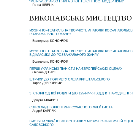
“MEIN WEG” АРВО ПЯРТА В КОНТЕКСТІ ПОСТМОДЕРНІЗМУ
Ганна ШВЕЦЬ
ВИКОНАВСЬКЕ МИСТЕЦТВО
МУЗИЧНО–ТЕАТРАЛЬНА ТВОРЧІСТЬ АНАТОЛІЯ КОС-АНАТОЛЬСЬК
РОЗВАЖАЛЬНОГО ЖАНРУ
Володимир КОНОНЧУК
МУЗИЧНО–ТЕАТРАЛЬНА ТВОРЧІСТЬ АНАТОЛІЯ КОС-АНАТОЛЬСЬ
ВІД КЛАСИКИ ДО РОЗВАЖАЛЬНОГО ЖАНРУ
Володимир КОНОНЧУК
ПЕРШІ УКРАЇНСЬКІ ПІАНІСТИ НА ЄВРОПЕЙСЬКИХ СЦЕНАХ
Оксана ДІТЧУК
ШТРИХИ ДО ПОРТРЕТУ ОЛЕГА КРИШТАЛЬСЬКОГО
Тарас ДУБРОВНИЙ
З ІСТОРІЇ ОДНІЄЇ РОДИНИ (ДО 125-РІЧЧЯ ВІД ДНЯ НАРОДЖЕНН
Данута БІЛАВИЧ
СВІТОГЛЯДНІ ОРІЄНТИРИ СУЧАСНОГО ФЛЕЙТИСТА
Андрій КАРПЯК
ВИСТУПИ УКРАЇНСЬКИХ СПІВАКІВ У МУЗИЧНО-КРИТИЧНІЙ ОЦІ
САДОВСЬКОГО