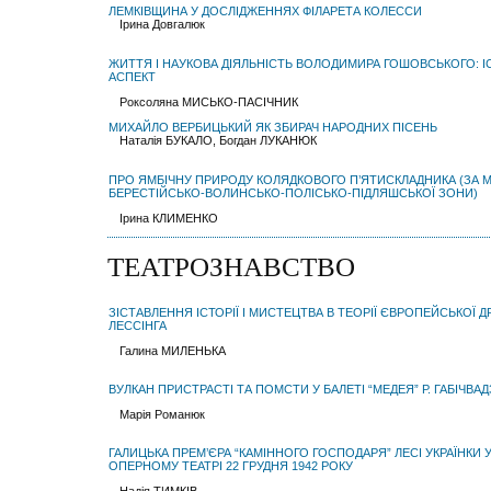
ЛЕМКІВЩИНА У ДОСЛІДЖЕННЯХ ФІЛАРЕТА КОЛЕССИ
Ірина Довгалюк
ЖИТТЯ І НАУКОВА ДІЯЛЬНІСТЬ ВОЛОДИМИРА ГОШОВСЬКОГО: І
АСПЕКТ
Роксоляна МИСЬКО-ПАСІЧНИК
МИХАЙЛО ВЕРБИЦЬКИЙ ЯК ЗБИРАЧ НАРОДНИХ ПІСЕНЬ
Наталія БУКАЛО, Богдан ЛУКАНЮК
ПРО ЯМБІЧНУ ПРИРОДУ КОЛЯДКОВОГО П’ЯТИСКЛАДНИКА (ЗА 
БЕРЕСТІЙСЬКО-ВОЛИНСЬКО-ПОЛІСЬКО-ПІДЛЯШСЬКОЇ ЗОНИ)
Ірина КЛИМЕНКО
ТЕАТРОЗНАВСТВО
ЗІСТАВЛЕННЯ ІСТОРІЇ І МИСТЕЦТВА В ТЕОРІЇ ЄВРОПЕЙСЬКОЇ Д
ЛЕССІНГА
Галина МИЛЕНЬКА
ВУЛКАН ПРИСТРАСТІ ТА ПОМСТИ У БАЛЕТІ “МЕДЕЯ” Р. ГАБІЧВАД
Марія Романюк
ГАЛИЦЬКА ПРЕМ’ЄРА “КАМІННОГО ГОСПОДАРЯ” ЛЕСІ УКРАЇНКИ 
ОПЕРНОМУ ТЕАТРІ 22 ГРУДНЯ 1942 РОКУ