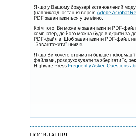
Якщо у Вашому браузері встановлений моду
(наприклад, остання версія
Adobe Acrobat R
PDF завантажиться у це вікно.
Крім того, Ви можете завантажити PDF-файл
комп'ютер, де його можна буде відкрити за 
PDF-файлів. Щоб завантажити PDF-файл, на
"Завантажити" нижче.
Якщо Ви хочете отримати більше інформації 
файлами, роздруковувати та зберігати їх, р
Highwire Press
Frequently Asked Questions a
ПОСИЛАННЯ