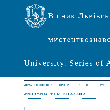
Вісник Львівсь
мистецтвознавст
University. Series of 
ДОМАШНЯ СТОРІНКА
ПРО НАС
УВІЙТИ
ПОШУК
Домашня сторінка
>
№ 15 (2014)
>
КОЗАРЕНКО