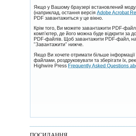
Якщо у Вашому браузері встановлений моду
(наприклад, остання версія
Adobe Acrobat R
PDF завантажиться у це вікно.
Крім того, Ви можете завантажити PDF-файл
комп'ютер, де його можна буде відкрити за 
PDF-файлів. Щоб завантажити PDF-файл, на
"Завантажити" нижче.
Якщо Ви хочете отримати більше інформації 
файлами, роздруковувати та зберігати їх, р
Highwire Press
Frequently Asked Questions a
ПОСИЛАННЯ