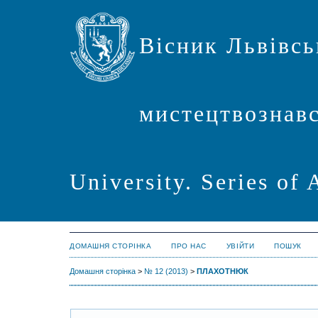
Вісник Львівсь
мистецтвознавст
University. Series of 
ДОМАШНЯ СТОРІНКА
ПРО НАС
УВІЙТИ
ПОШУК
Домашня сторінка
>
№ 12 (2013)
>
ПЛАХОТНЮК