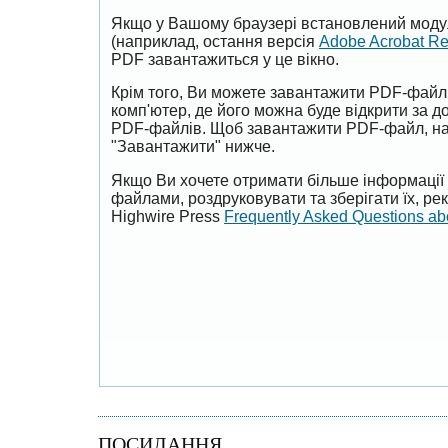
Якщо у Вашому браузері встановлений моду
(наприклад, остання версія
Adobe Acrobat R
PDF завантажиться у це вікно.
Крім того, Ви можете завантажити PDF-файл
комп'ютер, де його можна буде відкрити за 
PDF-файлів. Щоб завантажити PDF-файл, на
"Завантажити" нижче.
Якщо Ви хочете отримати більше інформації 
файлами, роздруковувати та зберігати їх, р
Highwire Press
Frequently Asked Questions a
ПОСИЛАННЯ