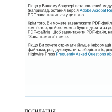
Якщо у Вашому браузері встановлений моду
(наприклад, остання версія
Adobe Acrobat R
PDF завантажиться у це вікно.
Крім того, Ви можете завантажити PDF-файл
комп'ютер, де його можна буде відкрити за 
PDF-файлів. Щоб завантажити PDF-файл, на
"Завантажити" нижче.
Якщо Ви хочете отримати більше інформації 
файлами, роздруковувати та зберігати їх, р
Highwire Press
Frequently Asked Questions a
ПОСИЛАННЯ