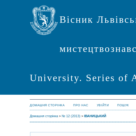
Вісник Львівсь
мистецтвознавст
University. Series of 
ДОМАШНЯ СТОРІНКА
ПРО НАС
УВІЙТИ
ПОШУК
Домашня сторінка
>
№ 12 (2013)
>
ІВАНИЦЬКИЙ