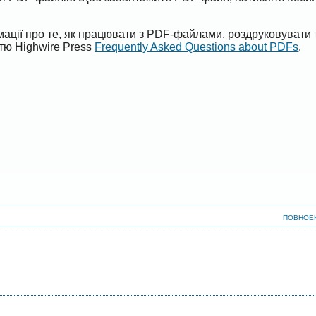
ації про те, як працювати з PDF-файлами, роздруковувати 
ттю Highwire Press
Frequently Asked Questions about PDFs
.
ПОВНОЕ