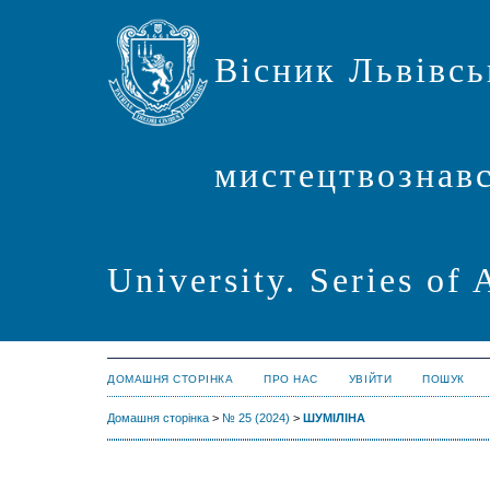
Вісник Львівсь
мистецтвознавст
University. Series of 
ДОМАШНЯ СТОРІНКА
ПРО НАС
УВІЙТИ
ПОШУК
Домашня сторінка
>
№ 25 (2024)
>
ШУМІЛІНА