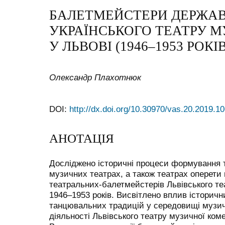
БАЛЕТМЕЙСТЕРИ ДЕРЖА
УКРАЇНСЬКОГО ТЕАТРУ М
У ЛЬВОВІ (1946–1953 РОКІВ
Олександр Плахотнюк
DOI:
http://dx.doi.org/10.30970/vas.20.2019.1
АНОТАЦІЯ
Досліджено історичні процеси формування 
музичних театрах, а також театрах оперети 
театральних-балетмейстерів Львівського теа
1946–1953 років. Висвітлено вплив історич
танцювальних традицій у середовищі музич
діяльності Львівського театру музичної коме