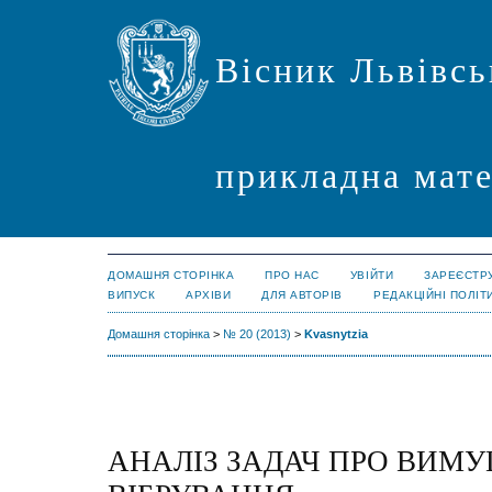
Вісник Львівсь
прикладна мате
ДОМАШНЯ СТОРІНКА
ПРО НАС
УВІЙТИ
ЗАРЕЄСТР
ВИПУСК
АРХІВИ
ДЛЯ АВТОРІВ
РЕДАКЦІЙНІ ПОЛІТ
Домашня сторінка
>
№ 20 (2013)
>
Kvasnytzia
АНАЛІЗ ЗАДАЧ ПРО ВИМУ