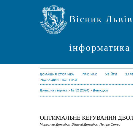
Вісник Львів
інформатика
ДОМАШНЯ СТОРІНКА
ПРО НАС
УВІЙТИ
ЗАР
РЕДАКЦІЙНІ ПОЛІТИКИ
Домашня сторінка
>
№ 32 (2024)
>
Демидюк
ОПТИМАЛЬНЕ КЕРУВАННЯ ДВ
Мирослав Демидюк, Віталій Демидюк, Петро Сеньо