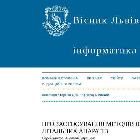
Вісник Львів
інформатика
ДОМАШНЯ СТОРІНКА
ПРО НАС
УВІЙТИ
ЗАР
РЕДАКЦІЙНІ ПОЛІТИКИ
Домашня сторінка
>
№ 32 (2024)
>
Іванов
ПРО ЗАСТОСУВАННЯ МЕТОДІВ В
ЛІТАЛЬНИХ АПАРАТІВ
Сергій Іванов, Анатолій Музичук