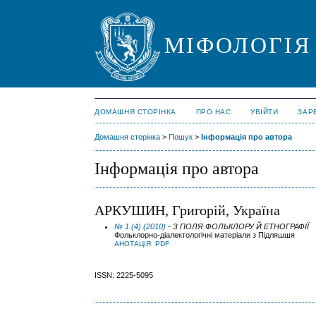
МІФОЛОГІЯ
ДОМАШНЯ СТОРІНКА
ПРО НАС
УВІЙТИ
ЗАР
Домашня сторінка
>
Пошук
>
Інформація про автора
Інформація про автора
АРКУШИН, Григорій, Україна
№ 1 (4) (2010)
- З ПОЛЯ ФОЛЬКЛОРУ Й ЕТНОГРАФІЇ
Фольклорно-діалектологічні матеріали з Підляшшя
АНОТАЦІЯ
PDF
ISSN: 2225-5095