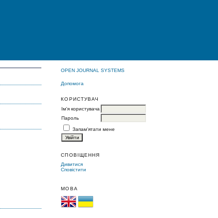
OPEN JOURNAL SYSTEMS
Допомога
КОРИСТУВАЧ
Ім'я користувача
Пароль
Запам'ятати мене
СПОВІЩЕННЯ
Дивитися
Сповістити
МОВА