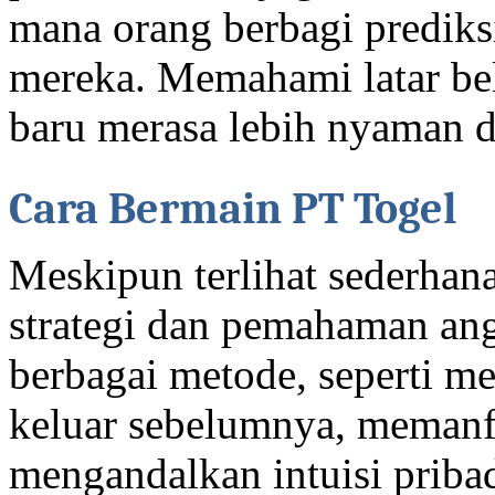
mana
orang
berbagi
prediks
mereka
.
Memahami
latar
be
baru
merasa
lebih
nyaman
Cara
Bermain
PT
Togel
Meskipun
terlihat
sederhan
strategi
dan
pemahaman
an
berbagai
metode
,
seperti
me
keluar
sebelumnya
,
memanf
mengandalkan
intuisi
priba