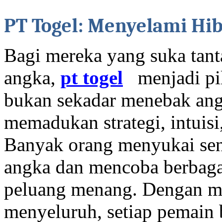
PT
Togel
:
Menyelami
Hi
Bagi
mereka
yang
suka
tan
angka
,
pt
togel
menjadi
pi
bukan
sekadar
menebak
an
memadukan
strategi
,
intuisi
Banyak
orang
menyukai
se
angka
dan
mencoba
berbag
peluang
menang
.
Dengan
m
menyeluruh
,
setiap
pemain