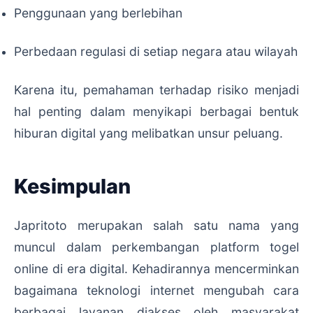
Penggunaan yang berlebihan
Perbedaan regulasi di setiap negara atau wilayah
Karena itu, pemahaman terhadap risiko menjadi
hal penting dalam menyikapi berbagai bentuk
hiburan digital yang melibatkan unsur peluang.
Kesimpulan
Japritoto merupakan salah satu nama yang
muncul dalam perkembangan platform togel
online di era digital. Kehadirannya mencerminkan
bagaimana teknologi internet mengubah cara
berbagai layanan diakses oleh masyarakat