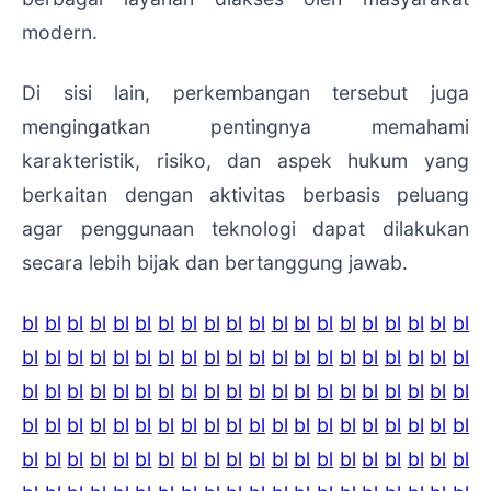
modern.
Di sisi lain, perkembangan tersebut juga
mengingatkan pentingnya memahami
karakteristik, risiko, dan aspek hukum yang
berkaitan dengan aktivitas berbasis peluang
agar penggunaan teknologi dapat dilakukan
secara lebih bijak dan bertanggung jawab.
bl
bl
bl
bl
bl
bl
bl
bl
bl
bl
bl
bl
bl
bl
bl
bl
bl
bl
bl
bl
bl
bl
bl
bl
bl
bl
bl
bl
bl
bl
bl
bl
bl
bl
bl
bl
bl
bl
bl
bl
bl
bl
bl
bl
bl
bl
bl
bl
bl
bl
bl
bl
bl
bl
bl
bl
bl
bl
bl
bl
bl
bl
bl
bl
bl
bl
bl
bl
bl
bl
bl
bl
bl
bl
bl
bl
bl
bl
bl
bl
bl
bl
bl
bl
bl
bl
bl
bl
bl
bl
bl
bl
bl
bl
bl
bl
bl
bl
bl
bl