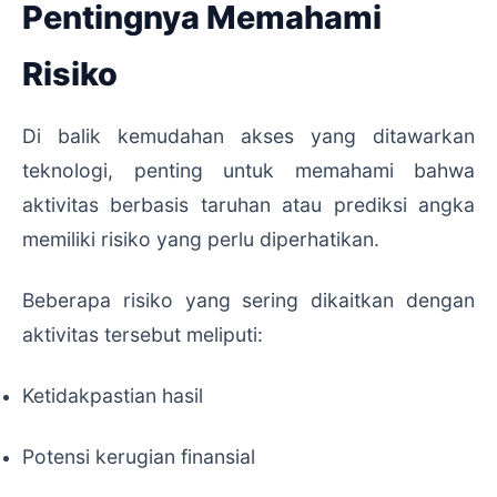
Pentingnya Memahami
Risiko
Di balik kemudahan akses yang ditawarkan
teknologi, penting untuk memahami bahwa
aktivitas berbasis taruhan atau prediksi angka
memiliki risiko yang perlu diperhatikan.
Beberapa risiko yang sering dikaitkan dengan
aktivitas tersebut meliputi:
Ketidakpastian hasil
Potensi kerugian finansial