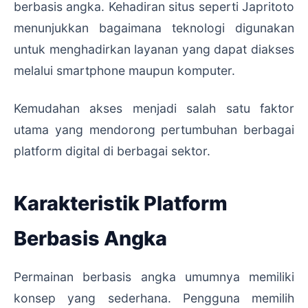
berbasis angka. Kehadiran situs seperti Japritoto
menunjukkan bagaimana teknologi digunakan
untuk menghadirkan layanan yang dapat diakses
melalui smartphone maupun komputer.
Kemudahan akses menjadi salah satu faktor
utama yang mendorong pertumbuhan berbagai
platform digital di berbagai sektor.
Karakteristik Platform
Berbasis Angka
Permainan berbasis angka umumnya memiliki
konsep yang sederhana. Pengguna memilih