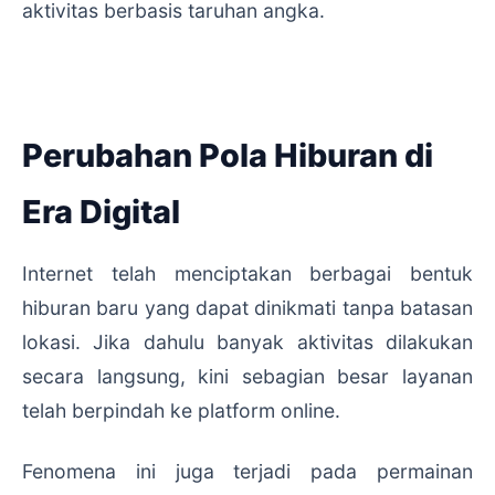
aktivitas berbasis taruhan angka.
Perubahan Pola Hiburan di
Era Digital
Internet telah menciptakan berbagai bentuk
hiburan baru yang dapat dinikmati tanpa batasan
lokasi. Jika dahulu banyak aktivitas dilakukan
secara langsung, kini sebagian besar layanan
telah berpindah ke platform online.
Fenomena ini juga terjadi pada permainan