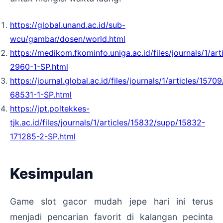
https://global.unand.ac.id/sub-
wcu/gambar/dosen/world.html
https://medikom.fkominfo.uniga.ac.id/files/journals/1/ar
2960-1-SP.html
https://journal.global.ac.id/files/journals/1/articles/157
68531-1-SP.html
https://jpt.poltekkes-
tjk.ac.id/files/journals/1/articles/15832/supp/15832-
171285-2-SP.html
Kesimpulan
Game slot gacor mudah jepe hari ini terus
menjadi pencarian favorit di kalangan pecinta