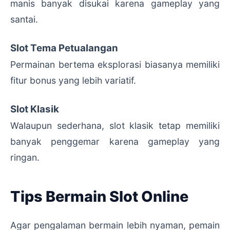
manis banyak disukai karena gameplay yang
santai.
Slot Tema Petualangan
Permainan bertema eksplorasi biasanya memiliki
fitur bonus yang lebih variatif.
Slot Klasik
Walaupun sederhana, slot klasik tetap memiliki
banyak penggemar karena gameplay yang
ringan.
Tips Bermain Slot Online
Agar pengalaman bermain lebih nyaman, pemain