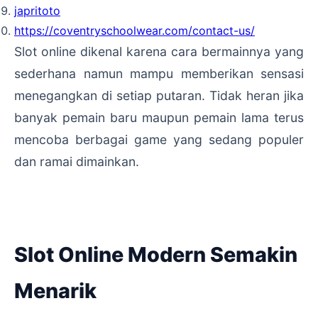
japritoto
https://coventryschoolwear.com/contact-us/
Slot online dikenal karena cara bermainnya yang
sederhana namun mampu memberikan sensasi
menegangkan di setiap putaran. Tidak heran jika
banyak pemain baru maupun pemain lama terus
mencoba berbagai game yang sedang populer
dan ramai dimainkan.
Slot Online Modern Semakin
Menarik