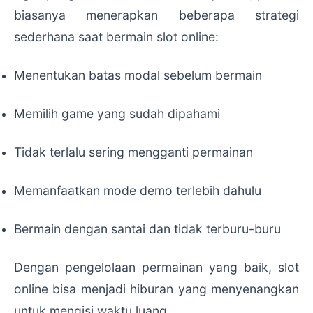
biasanya menerapkan beberapa strategi
sederhana saat bermain slot online:
Menentukan batas modal sebelum bermain
Memilih game yang sudah dipahami
Tidak terlalu sering mengganti permainan
Memanfaatkan mode demo terlebih dahulu
Bermain dengan santai dan tidak terburu-buru
Dengan pengelolaan permainan yang baik, slot
online bisa menjadi hiburan yang menyenangkan
untuk mengisi waktu luang.