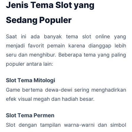
Jenis Tema Slot yang
Sedang Populer
Saat ini ada banyak tema slot online yang
menjadi favorit pemain karena dianggap lebih
seru dan menghibur. Beberapa tema yang paling
populer antara lain:
Slot Tema Mitologi
Game bertema dewa-dewi sering menghadirkan
efek visual megah dan hadiah besar.
Slot Tema Permen
Slot dengan tampilan warna-warni dan simbol