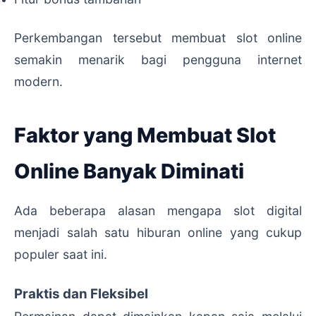
Perkembangan tersebut membuat slot online
semakin menarik bagi pengguna internet
modern.
Faktor yang Membuat Slot
Online Banyak Diminati
Ada beberapa alasan mengapa slot digital
menjadi salah satu hiburan online yang cukup
populer saat ini.
Praktis dan Fleksibel