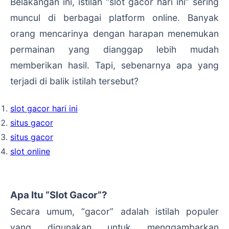
Belakangan ini, istilah “slot gacor hari ini” sering
muncul di berbagai platform online. Banyak
orang mencarinya dengan harapan menemukan
permainan yang dianggap lebih mudah
memberikan hasil. Tapi, sebenarnya apa yang
terjadi di balik istilah tersebut?
slot gacor hari ini
situs gacor
situs gacor
slot online
Apa Itu “Slot Gacor”?
Secara umum, “gacor” adalah istilah populer
yang digunakan untuk menggambarkan