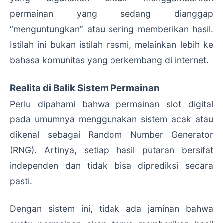
permainan yang sedang dianggap
“menguntungkan” atau sering memberikan hasil.
Istilah ini bukan istilah resmi, melainkan lebih ke
bahasa komunitas yang berkembang di internet.
Realita di Balik Sistem Permainan
Perlu dipahami bahwa permainan slot digital
pada umumnya menggunakan sistem acak atau
dikenal sebagai Random Number Generator
(RNG). Artinya, setiap hasil putaran bersifat
independen dan tidak bisa diprediksi secara
pasti.
Dengan sistem ini, tidak ada jaminan bahwa