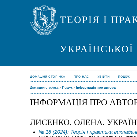
ТЕОРІЯ І ПР
УКРАЇНСЬКОЇ
ДОМАШНЯ СТОРІНКА
ПРО НАС
УВІЙТИ
ПОШУК
Домашня сторінка
>
Пошук
>
Інформація про автора
ІНФОРМАЦІЯ ПРО АВТО
ЛИСЕНКО, ОЛЕНА, УКРАЇ
№ 18 (2024): Теорія і практика викладанн