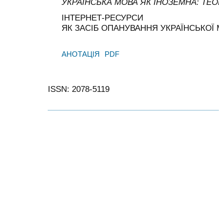
УКРАЇНСЬКА МОВА ЯК ІНОЗЕМНА: ТЕО
ІНТЕРНЕТ-РЕСУРСИ
ЯК ЗАСІБ ОПАНУВАННЯ УКРАЇНСЬКОЇ
АНОТАЦІЯ
PDF
ISSN: 2078-5119