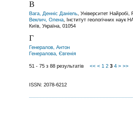
В
Вага, Денніс Даніель
, Університет Найробі, 
Веклич, Олена
, Інститут геологічних наук Н
Київ, Україна, 01054
Г
Генералов, Антон
Генералова, Євгенія
51 - 75 з 88 результатів
<<
<
1
2
3
4
>
>>
ISSN: 2078-6212