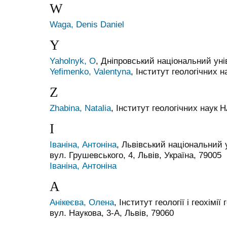
W
Waga, Denis Daniel
Y
Yaholnyk, О
, Дніпровський національний уні
Yefimenko, Valentyna
, Інститут геологічних 
Z
Zhabina, Natalia
, Інститут геологічних наук 
І
Іваніна, Антоніна
, Львівський національний 
вул. Грушевського, 4, Львів, Україна, 79005
Іваніна, Антоніна
А
Анікеєва, Олена
, Інститут геології і геохім
вул. Наукова, 3-А, Львів, 79060