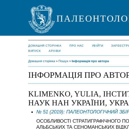
ПАЛЕОНТОЛО
ДОМАШНЯ СТОРІНКА
ПРО НАС
УВІЙТИ
ЗАРЕЄСТР
ВИПУСК
АРХІВИ
Домашня сторінка
>
Пошук
>
Інформація про автора
ІНФОРМАЦІЯ ПРО АВТО
KLIMENKO, YULIA, ІНСТ
НАУК НАН УКРАЇНИ, УКР
№ 51 (2019): ПАЛЕОНТОЛОГІЧНИЙ ЗБІ
ОСОБЛИВОСТІ СТРАТИГРАФІЧНОГО ПО
АЛЬБСЬКИХ ТА СЕНОМАНСЬКИХ ВІДКЛ