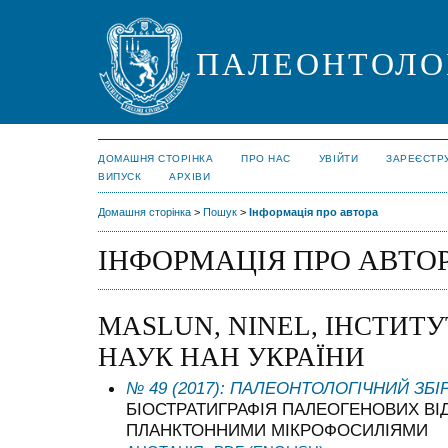
ПАЛЕОНТОЛО
ДОМАШНЯ СТОРІНКА
ПРО НАС
УВІЙТИ
ЗАРЕЄСТР
ВИПУСК
АРХІВИ
Домашня сторінка
>
Пошук
>
Інформація про автора
ІНФОРМАЦІЯ ПРО АВТО
MASLUN, NINEL, ІНСТИТ
НАУК НАН УКРАЇНИ
№ 49 (2017): ПАЛЕОНТОЛОГІЧНИЙ ЗБІ
БІОСТРАТИГРАФІЯ ПАЛЕОГЕНОВИХ ВІД
ПЛАНКТОННИМИ МІКРОФОСИЛІЯМИ