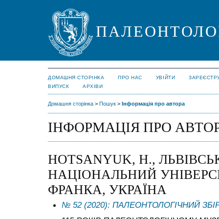
ПАЛЕОНТОЛО
ДОМАШНЯ СТОРІНКА
ПРО НАС
УВІЙТИ
ЗАРЕЄСТР
ВИПУСК
АРХІВИ
Домашня сторінка
>
Пошук
>
Інформація про автора
ІНФОРМАЦІЯ ПРО АВТО
HOTSANYUK, H., ЛЬВІВС
НАЦІОНАЛЬНИЙ УНІВЕРСИ
ФРАНКА, УКРАЇНА
№ 52 (2020): ПАЛЕОНТОЛОГІЧНИЙ ЗБІ