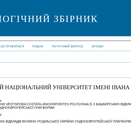
ОГІЧНИЙ ЗБІРНИК
ЕЄСТРУВАТИСЯ
ПОШУК
ПОТОЧНИЙ ВИПУСК
АРХІВИ
ИЙ НАЦІОНАЛЬНИЙ УНІВЕРСИТЕТ ІМЕНІ ІВАНА
і
НИ VESTISPORA COSTATA–KNOXISPORITES POLYGONALIS З БАШКИРСЬКИХ ВІДКЛА
СХІДНОЄВРОПЕЙСЬКОЇ ПЛАТФОРМИ
і
НИХ ВІДКЛАДІВ ВОЛИНО-ПОДІЛЬСЬКОЇ ОКРАЇНИ СХІДНОЄВРОПЕЙСЬКОЇ ПЛАТФОР