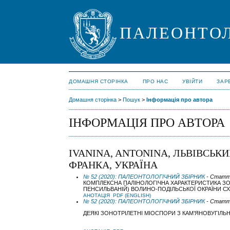
ПАЛЕОНТОЛ
ДОМАШНЯ СТОРІНКА
ПРО НАС
УВІЙТИ
ЗАР
Домашня сторінка
>
Пошук
>
Інформація про автора
ІНФОРМАЦІЯ ПРО АВТОРА
IVANINA, ANTONINA, ЛЬВІВСЬК
ФРАНКА, УКРАЇНА
№ 52 (2020): ПАЛЕОНТОЛОГІЧНИЙ ЗБІРНИК
- Статт
КОМПЛЕКСНА ПАЛІНОЛОГІЧНА ХАРАКТЕРИСТИКА ЗО
ПЕНСИЛЬВАНІЙ) ВОЛИНО-ПОДІЛЬСЬКОЇ ОКРАЇНИ 
АНОТАЦІЯ
PDF (ENGLISH)
№ 52 (2020): ПАЛЕОНТОЛОГІЧНИЙ ЗБІРНИК
- Статт
ДЕЯКІ ЗОНОТРІЛЕТНІ МІОСПОРИ З КАМ’ЯНОВУГІЛЬ