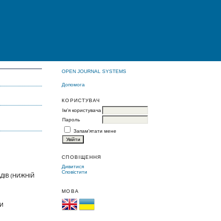
OPEN JOURNAL SYSTEMS
Допомога
КОРИСТУВАЧ
Ім'я користувача
Пароль
Запам'ятати мене
СПОВІЩЕННЯ
Дивитися
Сповістити
ДІВ (НИЖНІЙ
МОВА
МИ