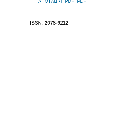
АНОТАЦІЯ
PDF
PDF
ISSN: 2078-6212