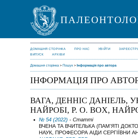
ПАЛЕОНТОЛО
ДОМАШНЯ СТОРІНКА
ПРО НАС
УВІЙТИ
ЗАРЕЄСТР
ВИПУСК
АРХІВИ
Домашня сторінка
>
Пошук
>
Інформація про автора
ІНФОРМАЦІЯ ПРО АВТО
ВАГА, ДЕННІС ДАНІЕЛЬ, 
НАЙРОБІ, P. O. BOX, НАЙРО
№ 54 (2022)
- Статті
ВЧЕНА ТА ВЧИТЕЛЬКА (ПАМ’ЯТІ ДОКТ
НАУК, ПРОФЕСОРА АІДИ СЕРГІЇВНИ А