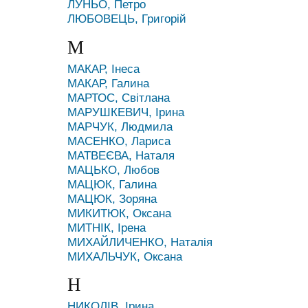
ЛУНЬО, Петро
ЛЮБОВЕЦЬ, Григорій
М
МАКАР, Інеса
МАКАР, Галина
МАРТОС, Світлана
МАРУШКЕВИЧ, Ірина
МАРЧУК, Людмила
МАСЕНКО, Лариса
МАТВЕЄВА, Наталя
МАЦЬКО, Любов
МАЦЮК, Галина
МАЦЮК, Зоряна
МИКИТЮК, Оксана
МИТНІК, Ірена
МИХАЙЛИЧЕНКО, Наталія
МИХАЛЬЧУК, Оксана
Н
НИКОЛІВ, Ірина