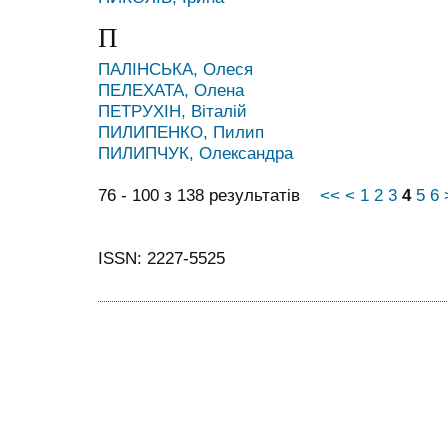
П
ПАЛІНСЬКА, Олеся
ПЕЛЕХАТА, Олена
ПЕТРУХІН, Віталій
ПИЛИПЕНКО, Пилип
ПИЛИПЧУК, Олександра
76 - 100 з 138 результатів
<<
<
1
2
3
4
5
6
ISSN: 2227-5525