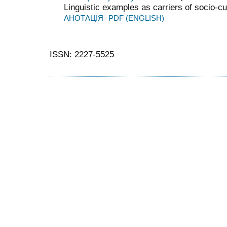
Linguistic examples as carriers of socio-cu
АНОТАЦІЯ
PDF (ENGLISH)
ISSN: 2227-5525