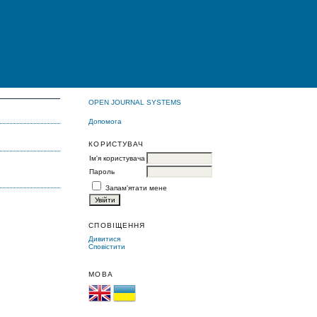
OPEN JOURNAL SYSTEMS
Допомога
КОРИСТУВАЧ
Ім'я користувача
Пароль
Запам'ятати мене
СПОВІЩЕННЯ
Дивитися
Сповістити
МОВА