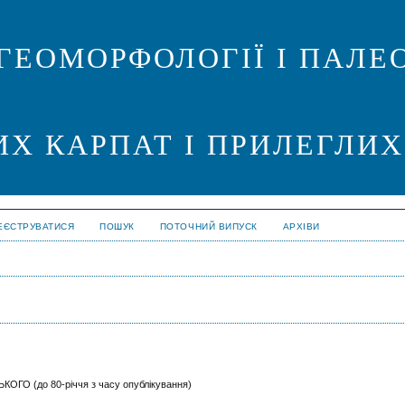
ГЕОМОРФОЛОГІЇ І ПАЛЕО
ИХ КАРПАТ І ПРИЛЕГЛИХ
ЕЄСТРУВАТИСЯ
ПОШУК
ПОТОЧНИЙ ВИПУСК
АРХІВИ
 (до 80-річчя з часу опублікування)