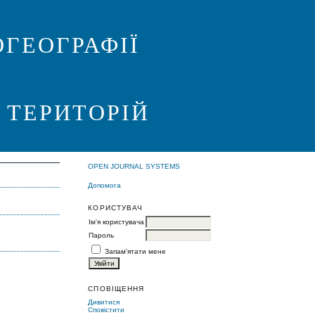
ГЕОГРАФІЇ
 ТЕРИТОРІЙ
OPEN JOURNAL SYSTEMS
Допомога
КОРИСТУВАЧ
Ім'я користувача
Пароль
Запам'ятати мене
СПОВІЩЕННЯ
Дивитися
Сповістити