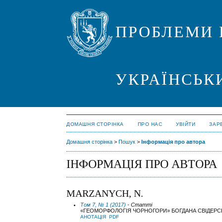
ПРОБЛЕМИ 
УКРАЇНСЬК
ДОМАШНЯ СТОРІНКА
ПРО НАС
УВІЙТИ
ЗАР
Домашня сторінка
>
Пошук
>
Інформація про автора
ІНФОРМАЦІЯ ПРО АВТОРА
MARZANYCH, N.
Том 7, № 1 (2017)
- Статті
«ГЕОМОРФОЛОГІЯ ЧОРНОГОРИ» БОГДАНА СВІДЕРСЬКОГО
АНОТАЦІЯ
PDF