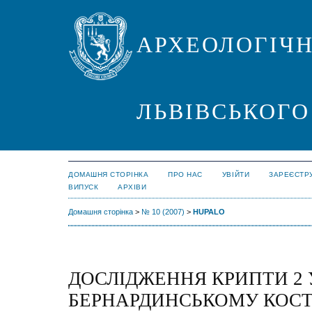
АРХЕОЛОГІЧН
ЛЬВІВСЬКОГО
ДОМАШНЯ СТОРІНКА
ПРО НАС
УВІЙТИ
ЗАРЕЄСТР
ВИПУСК
АРХІВИ
Домашня сторінка
>
№ 10 (2007)
>
HUPALO
ДОСЛІДЖЕННЯ КРИПТИ 2 
БЕРНАРДИНСЬКОМУ КОСТЕ