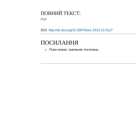
ПОВНИЙ ТЕКСТ:
PDF
DOI:
http://dx.doi.org/10.30970/ars.2010.13.4127
ПОСИЛАННЯ
Поки немає зовнішніх посилань.