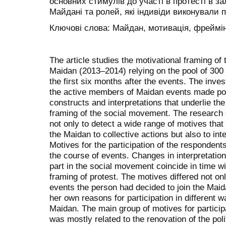
основних стимулів до участі в протесті в за
Майдані та ролей, які індивіди виконували п
Ключові слова: Майдан, мотивація, фреймінг
The article studies the motivational framing of
Maidan (2013–2014) relying on the pool of 300 
the first six months after the events. The inves
the active members of Maidan events made poss
constructs and interpretations that underlie th
framing of the social movement. The research o
not only to detect a wide range of motives that
the Maidan to collective actions but also to in
Motives for the participation of the respondent
the course of events. Changes in interpretation
part in the social movement coincide in time wi
framing of protest. The motives differed not o
events the person had decided to join the Maid
her own reasons for participation in different w
Maidan. The main group of motives for participat
was mostly related to the renovation of the poli