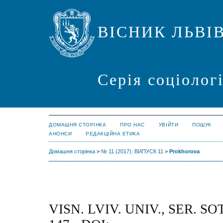
ВІСНИК ЛЬВІ
Серія соціолог
ДОМАШНЯ СТОРІНКА
ПРО НАС
УВІЙТИ
ПОШУК
АНОНСИ
РЕДАКЦІЙНА ЕТИКА
Домашня сторінка
>
№ 11 (2017): ВИПУСК 11
>
Prokhorova
VISN. LVIV. UNIV., SER. SOT