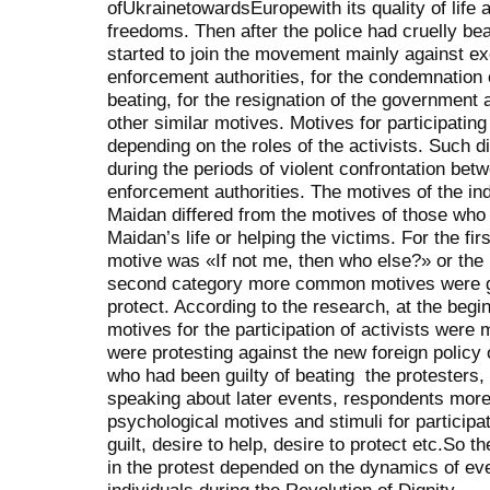
ofUkrainetowardsEuropewith its quality of life
freedoms. Then after the police had cruelly bea
started to join the movement mainly against ex
enforcement authorities, for the condemnation 
beating, for the resignation of the government
other similar motives. Motives for participating
depending on the roles of the activists. Such d
during the periods of violent confrontation bet
enforcement authorities. The motives of the ind
Maidan differed from the motives of those who 
Maidan’s life or helping the victims. For the f
motive was «If not me, then who else?» or the 
second category more common motives were guil
protect. According to the research, at the beg
motives for the participation of activists were 
were protesting against the new foreign policy 
who had been guilty of beating the protesters,
speaking about later events, respondents more 
psychological motives and stimuli for participa
guilt, desire to help, desire to protect etc.So t
in the protest depended on the dynamics of ev