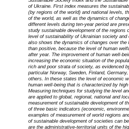
Sustainable Society Index and the Sustainable
of Ukraine. First index measures the sustainabil
(by regions of the world) and national levels, t
of the world, as well as the dynamics of changes
different levels during ten-year period are pre
study sustainable development of the regions o
level of sustainability of Ukrainian society and
also shows the dynamics of changes over the 
than positive, because the level of human welf
after year. The improvement of human well-being 
increasing the economic situation of the popul
rich and poor strata of society, as evidenced b
particular Norway, Sweden, Finland, Germany,
others. In these states the level of economic we
human well-being that is characterized by high 
Measuring techniques for studying the level an
are applied to global, regional, national and loc
measurement of sustainable development of th
of three basic indicators (economic, environmen
examples of measurement of world regions and
of sustainable development of societies can be
are the administrative-territorial units of the hi