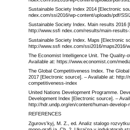
Sustainable Society Index 2014 [Electronic sour
ndex.com/ssi2016/wp-content/uploads/pdf/SSI
Sustainable Society Index. Main results 2016 [E
http://www.ssfi ndex.com/results/main-results
Sustainable Society Index. Maps [Electronic sou
http://www.ssfi ndex.com/ssi2016/maps2016/we
The Economist Intelligence Unit. The Quality-of
Available at: https://www.economist.com/med
The Global Competitiveness Index. The Globa
2017 [Electronic source]. – Available at: http:/
competitiveness-index
United Nations Development Programme. Dev
Development Index [Electronic source]. – Avail
http://hdr.undp.org/en/content/human-develop-
REFERENCES
Zgurovs’kyj, M. Z., ed. Analiz stalogo rozvytku:
mono-grafi ja. Ch. 2. Ukrai’na v indykatorah s