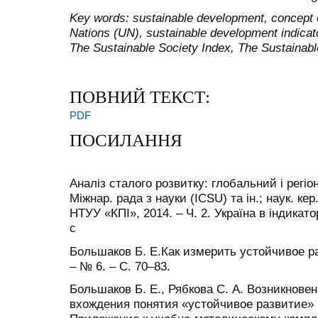
Key words: sustainable development, concept 
Nations (UN), sustainable development indicat
The Sustainable Society Index, The Sustainab
ПОВНИЙ ТЕКСТ:
PDF
ПОСИЛАННЯ
Аналіз сталого розвитку: глобальний і регіо
Міжнар. рада з науки (ICSU) та ін.; наук. кер
НТУУ «КПІ», 2014. – Ч. 2. Україна в індикато
с
Большаков Б. Е.Как измерить устойчивое ра
– № 6. – C. 70–83.
Большаков Б. Е., Рябкова С. А. Возникнов
вхождения понятия «устойчивое развитие» в