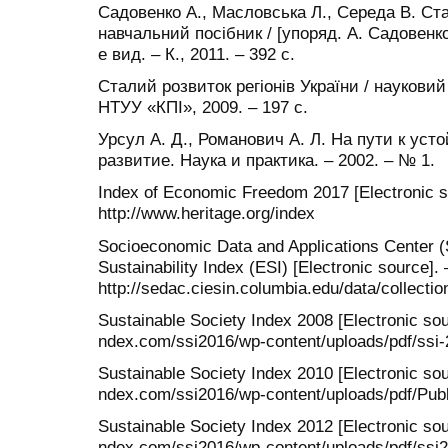
Садовенко А., Масловська Л., Середа В. Ст
навчальний посібник / [упоряд. А. Садовенко
е вид. – К., 2011. – 392 с.
Сталий розвиток регіонів України / науковий 
НТУУ «КПІ», 2009. – 197 с.
Урсул А. Д., Романович А. Л. На пути к ус
развитие. Наука и практика. – 2002. – № 1.
Index of Economic Freedom 2017 [Electronic so
http://www.heritage.org/index
Socioeconomic Data and Applications Center
Sustainability Index (ESI) [Electronic source]. 
http://sedac.ciesin.columbia.edu/data/collectio
Sustainable Society Index 2008 [Electronic sour
ndex.com/ssi2016/wp-content/uploads/pdf/ssi-
Sustainable Society Index 2010 [Electronic sour
ndex.com/ssi2016/wp-content/uploads/pdf/Publ
Sustainable Society Index 2012 [Electronic sour
ndex.com/ssi2016/wp-content/uploads/pdf/ssi2