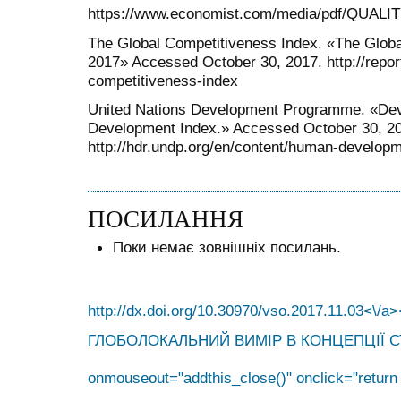
https://www.economist.com/media/pdf/QUALI
The Global Competitiveness Index. «The Glob
2017» Accessed October 30, 2017. http://repor
competitiveness-index
United Nations Development Programme. «De
Development Index.» Accessed October 30, 2
http://hdr.undp.org/en/content/human-developm
ПОСИЛАННЯ
Поки немає зовнішніх посилань.
http://dx.doi.org/10.30970/vso.2017.11.03<\/a>
ГЛОБОЛОКАЛЬНИЙ ВИМІР В КОНЦЕПЦІЇ СТ
onmouseout="addthis_close()" onclick="return