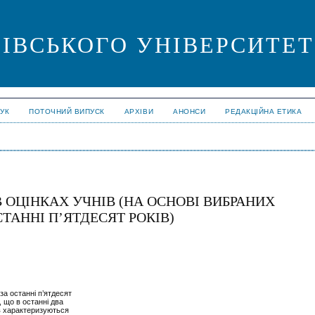
ІВСЬКОГО УНІВЕРСИТЕТУ 
УК
ПОТОЧНИЙ ВИПУСК
АРХІВИ
АНОНСИ
РЕДАКЦІЙНА ЕТИКА
 ОЦІНКАХ УЧНІВ (НА ОСНОВІ ВИБРАНИХ
СТАННІ П’ЯТДЕСЯТ РОКІВ)
за останні п’ятдесят
, що в останні два
ів характеризуються