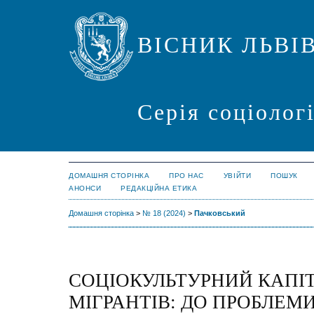
ВІСНИК ЛЬВІ
Серія соціолог
ДОМАШНЯ СТОРІНКА
ПРО НАС
УВІЙТИ
ПОШУК
АНОНСИ
РЕДАКЦІЙНА ЕТИКА
Домашня сторінка
>
№ 18 (2024)
>
Пачковський
СОЦІОКУЛЬТУРНИЙ КАПІ
МІГРАНТІВ: ДО ПРОБЛЕМ