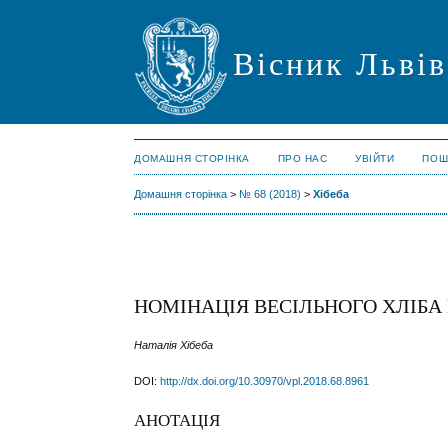
Вісник Львів
ДОМАШНЯ СТОРІНКА
ПРО НАС
УВІЙТИ
ПОШ
Домашня сторінка
>
№ 68 (2018)
>
Хібеба
НОМІНАЦІЯ ВЕСІЛЬНОГО ХЛІБА
Наталія Хібеба
DOI:
http://dx.doi.org/10.30970/vpl.2018.68.8961
АНОТАЦІЯ