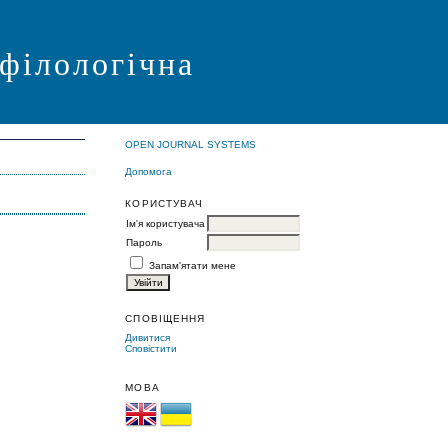
 філологічна
OPEN JOURNAL SYSTEMS
Допомога
КОРИСТУВАЧ
Ім'я користувача
Пароль
Запам'ятати мене
СПОВІЩЕННЯ
Дивитися
Сповістити
МОВА